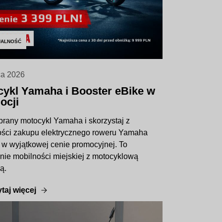
UALNOŚĆ
ca 2026
ykl Yamaha i Booster eBike w
ocji
rany motocykl Yamaha i skorzystaj z
ści zakupu elektrycznego roweru Yamaha
 w wyjątkowej cenie promocyjnej. To
nie mobilności miejskiej z motocyklową
ą.
taj więcej