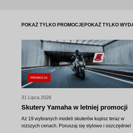
POKAŻ TYLKO PROMOCJE
POKAŻ TYLKO WYD
PROMOCJA
31 Lipca 2026
Skutery Yamaha w letniej promocji
Aż 19 wybranych modeli skuterów kupisz teraz w
niższych cenach. Poruszaj się stylowo i oszczędnie!