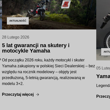
AKTUALNOŚĆ
28 Lutego 2026
5 lat gwarancji na skutery i
motocykle Yamaha
AKT
?
Od początku 2026 roku, każdy motocykl i skuter
Yamaha zakupiony w polskiej Sieci Dealerskiej – bez
05 Lute
względu na rocznik modelowy – objęty jest
Yama
przedłużoną, 5-letnią gwarancją, realizowaną w
modelu 3+2.
Legend
Przeczytaj więcej
Przeczy