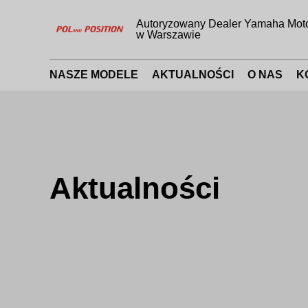
Autoryzowany Dealer Yamaha Mot
w Warszawie
NASZE MODELE
AKTUALNOŚCI
O NAS
K
Aktualności