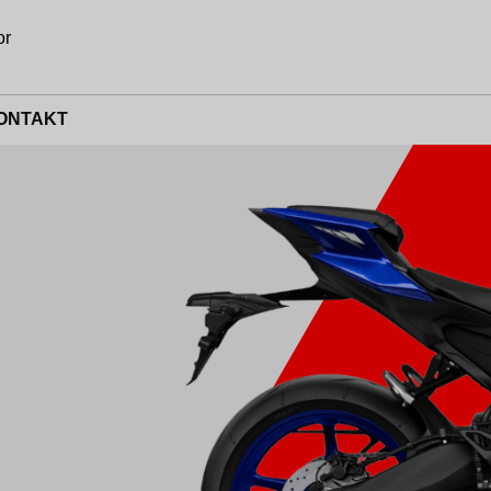
or
ONTAKT