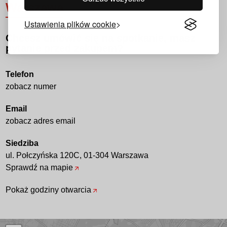
Warszawa
Ustawienia plików cookie
Chcesz umówić się na spotkanie, masz
pytanie przed zakupem?
Telefon
zobacz numer
Email
zobacz adres email
Siedziba
ul. Połczyńska 120C, 01-304 Warszawa
Sprawdź na mapie
Pokaż godziny otwarcia